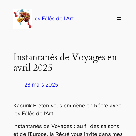
Aller
au
Les Fêlés de l'Art
contenu
Instantanés de Voyages en
avril 2025
28 mars 2025
Kaourik Breton vous emmène en Récré avec
les Fêlés de l’Art.
Instantanés de Voyages : au fil des saisons
et de l’Europe, la Récré vous invite dans mes