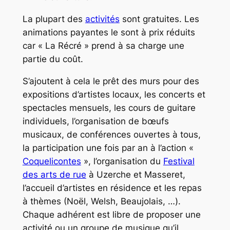
La plupart des
activités
sont gratuites. Les
animations payantes le sont à prix réduits
car « La Récré » prend à sa charge une
partie du coût.
S’ajoutent à cela le prêt des murs pour des
expositions d’artistes locaux, les concerts et
spectacles mensuels, les cours de guitare
individuels, l’organisation de bœufs
musicaux, de conférences ouvertes à tous,
la participation une fois par an à l’action «
Coquelicontes
», l’organisation du
Festival
des arts de rue
à Uzerche et Masseret,
l’accueil d’artistes en résidence et les repas
à thèmes (Noël, Welsh, Beaujolais, …).
Chaque adhérent est libre de proposer une
activité ou un groupe de musique qu’il