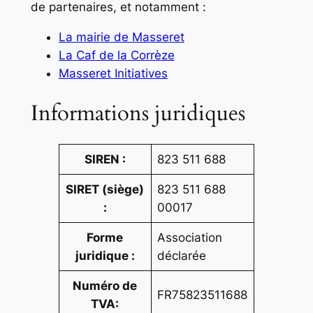
de partenaires, et notamment :
La mairie de Masseret
La Caf de la Corrèze
Masseret Initiatives
Informations juridiques
SIREN :
823 511 688
SIRET (siège)
823 511 688
:
00017
Forme
Association
juridique :
déclarée
Numéro de
FR75823511688
TVA: