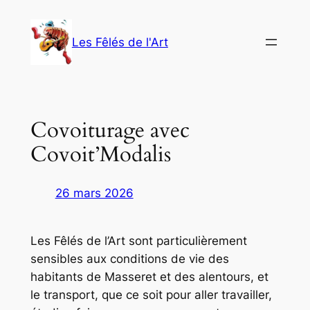
Aller
au
Les Fêlés de l'Art
contenu
Covoiturage avec
Covoit’Modalis
26 mars 2026
Les Fêlés de l’Art sont particulièrement
sensibles aux conditions de vie des
habitants de Masseret et des alentours, et
le transport, que ce soit pour aller travailler,