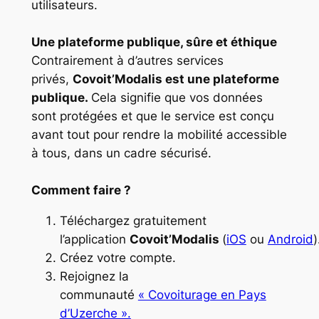
utilisateurs.
Une plateforme publique, sûre et éthique
Contrairement à d’autres services
privés,
Covoit’Modalis est une plateforme
publique.
Cela signifie que vos données
sont protégées et que le service est conçu
avant tout pour rendre la mobilité accessible
à tous, dans un cadre sécurisé.
Comment faire ?
Téléchargez gratuitement
l’application
Covoit’Modalis
(
iOS
ou
Android
)
Créez votre compte.
Rejoignez la
communauté
« Covoiturage en Pays
d’Uzerche ».